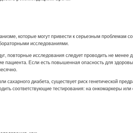
ганизме, которые могут привести к серьезным проблемам с
абораторными исследованиями.
г, повторные исследования следует проводить не менее дв
ие пациента. Если есть повышенная опасность для здоровь
месячно.
или сахарного диабета, существует риск генетической пре
одить соответствующие тестирования: на онкомаркеры или