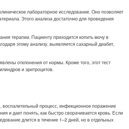
т клиническое лабораторное исследование. Оно позволяет
 материала. Этого анализа достаточно для проведения
ания терапии. Пациенту приходится копить мочу в
агодаря этому анализу, выявляется сахарный диабет,
явлены отклонения от нормы. Кроме того, этот тест
цилиндров и эритроцитов.
и, воспалительный процесс, инфекционное поражение
ия и дает понять, как быстро сворачивается кровь. Если
дование длится в течение 1–2 дней, но в отдельных