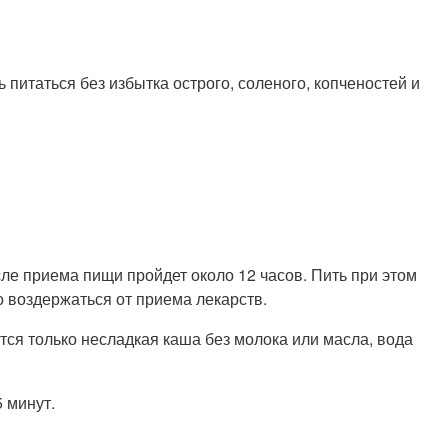
ть питаться без избытка острого, соленого, копченостей и
сле приема пищи пройдет около 12 часов. Пить при этом
о воздержаться от приема лекарств.
ся только несладкая каша без молока или масла, вода
 минут.