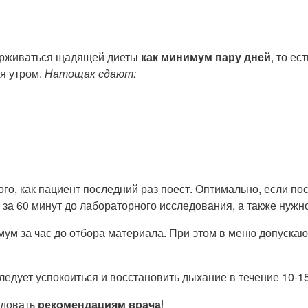
держиваться щадящей диеты
как минимум пару дней
, то ес
ся утром.
Натощак сдают:
ого, как пациент последний раз поест. Оптимально, если по
 за 60 минут до лабораторного исследования, а также нужн
м за час до отбора материала. При этом в меню допускают
ледует успокоиться и восстановить дыхание в течение 10-15
едовать
рекомендациям врача
!