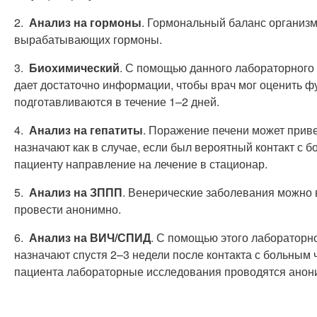
2.
Анализ на гормоны
. Гормональный баланс организма
вырабатывающих гормоны.
3.
Биохимический
. С помощью данного лабораторного
дает достаточно информации, чтобы врач мог оценить ф
подготавливаются в течение 1–2 дней.
4.
Анализ на гепатиты
. Поражение печени может приве
назначают как в случае, если был вероятный контакт с 
пациенту направление на лечение в стационар.
5.
Анализ на ЗППП
. Венерические заболевания можно 
провести анонимно.
6.
Анализ на ВИЧ/СПИД
. С помощью этого лабораторн
назначают спустя 2–3 недели после контакта с больным
пациента лабораторные исследования проводятся анон