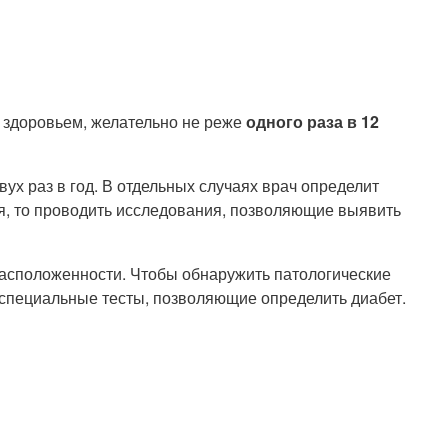
о здоровьем, желательно не реже
одного раза в 12
ух раз в год. В отдельных случаях врач определит
я, то проводить исследования, позволяющие выявить
драсположенности. Чтобы обнаружить патологические
 специальные тесты, позволяющие определить диабет.