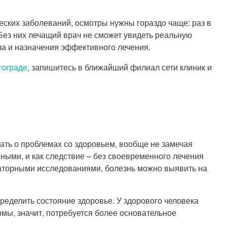
ческих заболеваний, осмотры нужны гораздо чаще: раз в
 Без них лечащий врач не сможет увидеть реальную
за и назначения эффективного лечения.
гограде
, запишитесь в ближайший филиал сети клиник и
ать о проблемах со здоровьем, вообще не замечая
ными, и как следствие – без своевременного лечения
раторными исследованиями, болезнь можно выявить на
еделить состояние здоровье. У здорового человека
рмы, значит, потребуется более основательное