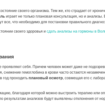
остояние своего организма. Тем же, кто страдает от хрони
оль
играет не только плановая консультация, но и анализы.
ут все, что необходимо для постановки правильного диагно
стоянии своего здоровья и
сдать анализы на гормоны в Вол
вания
е проявляют себя. Причем человек может даже не подозрев
, снижение гемоглобина в крови часто остаются незамечен
 в год проходить
плановый осмотр
, совмещая его с лабо
ацию, благодаря которой можно выстроить терапию или опр
по результатам анализов будут выявлены отклонения от но