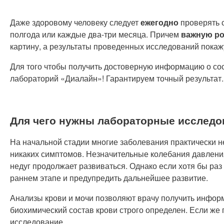
Даже здоровому человеку следует
ежегодно
проверять с
полгода или каждые два-три месяца. Причем
важную р
картину, а результаты проведенных исследований покаж
Для того чтобы получить достоверную информацию о со
лабораторий «Диалайн»! Гарантируем точный результат.
Для чего нужны лабораторные исследо
На начальной стадии многие заболевания практически н
никаких симптомов. Незначительные колебания давления
недуг продолжает развиваться. Однако если хотя бы раз
раннем этапе и предупредить дальнейшее развитие.
Анализы крови и мочи позволяют врачу получить информ
биохимический состав крови строго определен. Если же 
исследование.