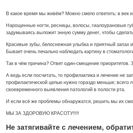
В какое время мы живём? Можно смело ответить: в век 
Нарощенные ногти, ресницы, волосы, гиалоурановые губ
задумываясь выложит энную сумму денег, чтобы сделать
Красивые зубы, белоснежная улыбка и приятный запах из
Бывает очень печально наблюдать картину в стоматологич
Так в чём причина? Ответ один-смещение приоритетов. 
А ведь если посчитать, то профилактика и лечение не з
профилактической целью нужно гораздо меньше; всего ли
своевременного выявления патологий в полости рта.
И если всё же проблемы обнаружатся, решить мы их смо
МЫ ЗА ЗДОРОВУЮ КРАСОТУ!!!!!
Не затягивайте с лечением, обрати