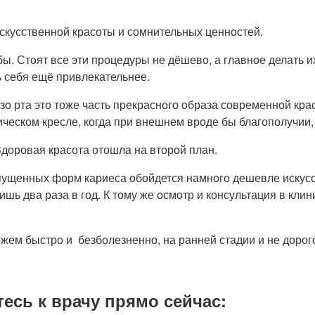
искусственной красоты и сомнительных ценностей.
ы. Стоят все эти процедуры не дёшево, а главное делать 
 себя ещё привлекательнее.
о рта это тоже часть прекрасного образа современной крас
еском кресле, когда при внешнем вроде бы благополучии, во
Здоровая красота отошла на второй план.
апущенных форм кариеса обойдется намного дешевле искусс
шь два раза в год. К тому же осмотр и консультация в кли
жем быстро и безболезненно, на ранней стадии и не дорог
тесь к врачу прямо сейчас: