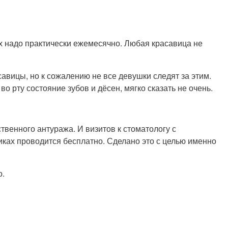
их надо практически ежемесячно. Любая красавица не
авицы, но к сожалению не все девушки следят за этим.
 рту состояние зубов и дёсен, мягко сказать не очень.
твенного антуража. И визитов к стоматологу с
никах проводится бесплатно. Сделано это с целью именно
о.