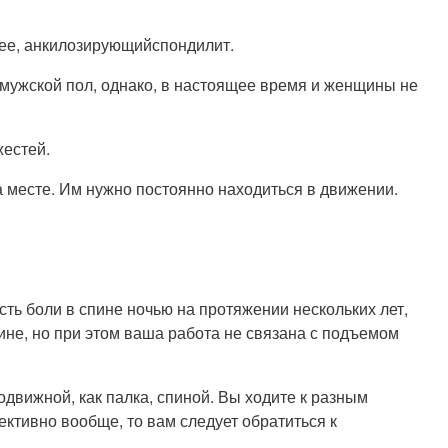
нее, анкилозирующийспондилит.
т мужской пол, однако, в настоящее время и женщины не
жестей.
на месте. Им нужно постоянно находиться в движении.
 есть боли в спине ночью на протяжении нескольких лет,
спине, но при этом ваша работа не связана с подъемом
движной, как палка, спиной. Вы ходите к разным
ктивно вообще, то вам следует обратиться к