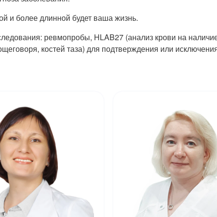
ой и более длинной будет ваша жизнь.
едования: ревмопробы, HLAB27 (анализ крови на наличие 
щеговоря, костей таза) для подтверждения или исключения