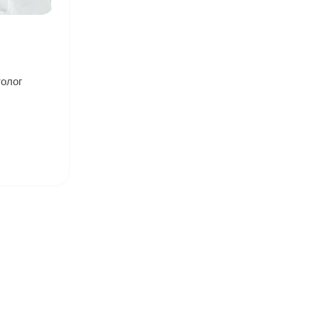
толог