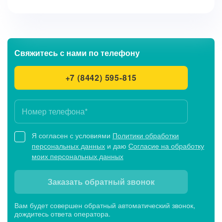
Свяжитесь с нами
по телефону
+7 (8442) 595-815
Я согласен с условиями
Политики обработки
персональных данных
и даю
Согласие на обработку
моих персональных данных
Заказать обратный звонок
Вам будет совершен обратный автоматический звонок,
дождитесь ответа оператора.