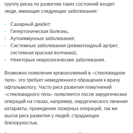
Прием кардиолога
группу риска по развитию таких состояний входят
люди, имеющие следующие заболевания:
Сахарный диабет;
Гипертоническая болезнь;
Аутоиммунные заболевания;
Системные заболевания (ревматоидный артрит,
системная красная волчанка);
Некоторые неврологические заболевания.
Возможно появление кровоизлияний в «стекловидное
тело» это требует немедленного обращения к врачу
офтальмологу. Часто риск развития помутнений
«стекловидного тела» появляется после хирургических
операций на глазах, например, хирургического лечения
катаракты, проведение лазерных операций, так же
высок риск развития у людей, страдающих
близорукостью.