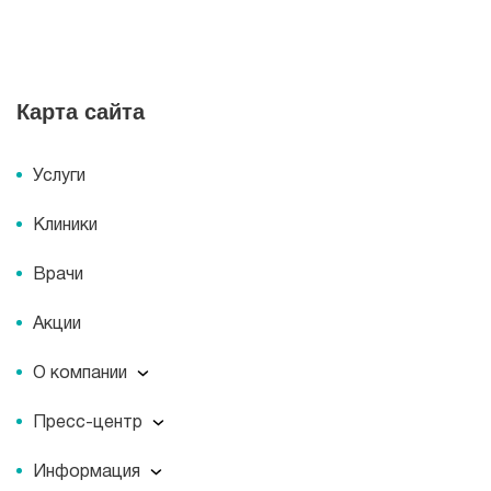
Карта сайта
Услуги
Клиники
Врачи
Акции
О компании
О компании
Пресс-центр
Миссия
Пресс-центр
История
Информация
Новости